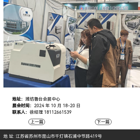
地址：
潍坊鲁台会展中心
展会时间：
2024 年 10 月 18-20 日
联系人：
徐经理 18112661539
上一篇
下一篇
地 址: 江苏省苏州市昆山市千灯镇石浦中节路419号