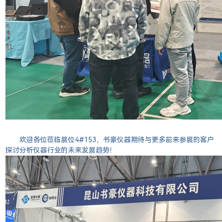
欢迎各位莅临展位4#153，书豪仪器期待与更多前来参展的客户
探讨分析仪器行业的未来发展趋势！