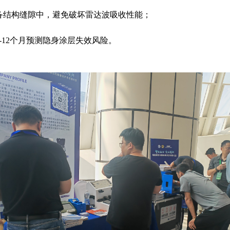
备结构缝隙中，避免破坏雷达波吸收性能；
-12个月预测隐身涂层失效风险。