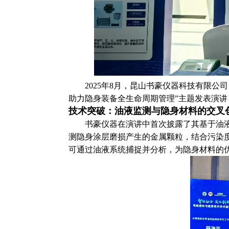
2025年8月，昆山书豪仪器科技有限公
助力隐身装备全生命周期管理”主题发表演
技术突破：油液监测与隐身材料的交叉
书豪仪器在演讲中首次披露了其基于油
测隐身涂层磨损产生的金属颗粒，结合污染
可通过油液系统捕捉并分析，为隐身材料的