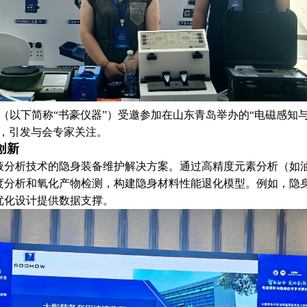
司（以下简称“书豪仪器”）受邀参加在山东青岛举办的“电磁感知
讲，引发与会专家关注。
创新
液分析技术的隐身装备维护解决方案。通过高精度元素分析（如
度分析和氧化产物检测，构建隐身材料性能退化模型。例如，隐
优化设计提供数据支撑。