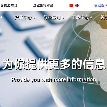
中国供应商网
企业邮箱登录
徐经理
+
产品中心 +
行业应用 +
下载中心 +
关
为你提供更多的信息
Provide you with more information