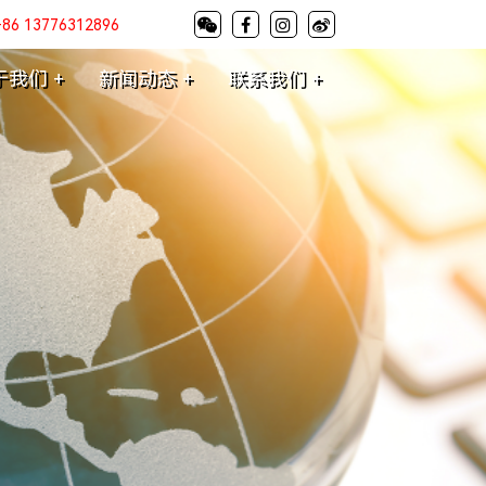
+86 13776312896
于我们 +
新闻动态 +
联系我们 +