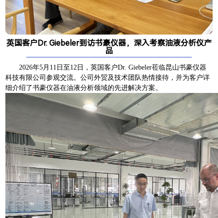
英国客户Dr. Giebeler到访书豪仪器，深入考察油液分析仪产
品
2026年5月11日至12日，英国客户Dr. Giebeler莅临昆山书豪仪器
科技有限公司参观交流。公司外贸及技术团队热情接待，并为客户详
细介绍了书豪仪器在油液分析领域的先进解决方案。