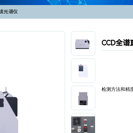
读光谱仪
CCD全谱
检测方法和精度满