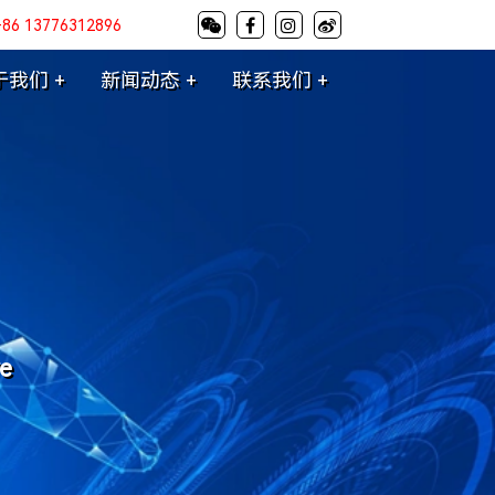
+86 13776312896
于我们 +
新闻动态 +
联系我们 +
re