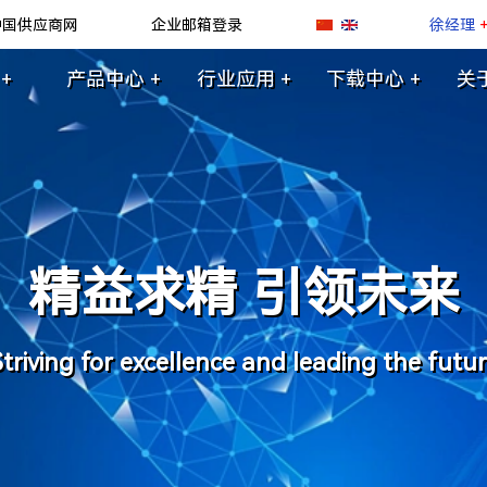
中国供应商网
企业邮箱登录
徐经理
+
产品中心 +
行业应用 +
下载中心 +
关
精益求精 引领未来
triving for excellence and leading the futu