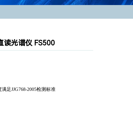
直读光谱仪 FS500
足JJG768-2005检测标准