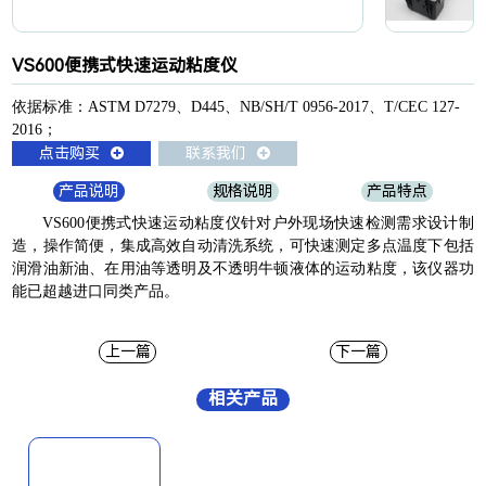
VS600便携式快速运动粘度仪
依据标准：ASTM D7279、D445、NB/SH/T 0956-2017、T/CEC 127-
2016；
点击购买
联系我们
产品说明
规格说明
产品特点
VS600便携式快速运动粘度仪针对户外现场快速检测需求设计制
造，操作简便，集成高效自动清洗系统，可快速测定多点温度下包括
润滑油新油、在用油等透明及不透明牛顿液体的运动粘度，该仪器功
能已超越进口同类产品。
上一篇
下一篇
相关产品