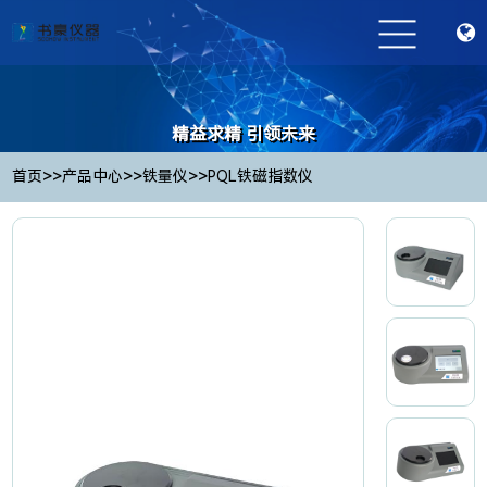
精益求精 引领未来
Striving for excellence and leading the future
>>
>>
>>
首页
产品中心
铁量仪
PQL铁磁指数仪