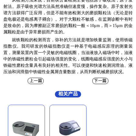
从检测方法来说，目前铁含量检测主要包括原子吸收法，原子发
射法。原子吸收光谱方法虽然准确但速度慢，操作复杂。原子发射光
谱方法获得广泛应用，但是不能有效检测大的磨损颗粒法（无论是转
盘电极还是电感离子耦合）。对于大颗粒不敏感，在监测诊断中有时
是致命的，因为摩擦副正常磨损的颗粒一般＜10μm，而＞15μm 的金
属颗粒是由于异常磨损而产生的。
就铁颗粒的检测而言，弥补的方法就是增加铁量监测，使用铁磁
指数仪。我司研发的铁磁指数仪是一种基于电磁感应原理的测量装
置，测量装置内置一个灵敏的电磁线圈，当油液放入磁场中时，油液
中的铁磁性磨粒会引起磁场强度的变化，线圈电磁感应强度的大小与
铁磁性磨粒含量具有良好的相关性。可以便捷和快速检测润滑油、液
压油和润滑脂中铁磁性金属屑含量数据，从而判断机械磨损状况。
上一篇
下一篇
相关产品