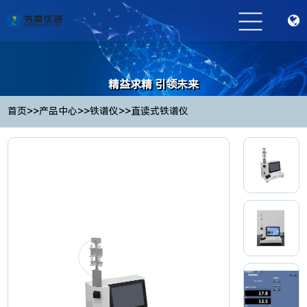
精益求精 引领未来
Striving for excellence and leading the future
>>
>>
>>
首页
产品中心
铁谱仪
直读式铁谱仪