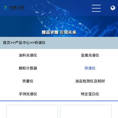
精益求精 引领未来
Striving for excellence and leading the future
>>
>>
首页
产品中心
铁谱仪
油料光谱仪
金属光谱仪
颗粒计数器
铁谱仪
铁量仪
油品检测仪及耗材
手持光谱仪
特定蛋白仪