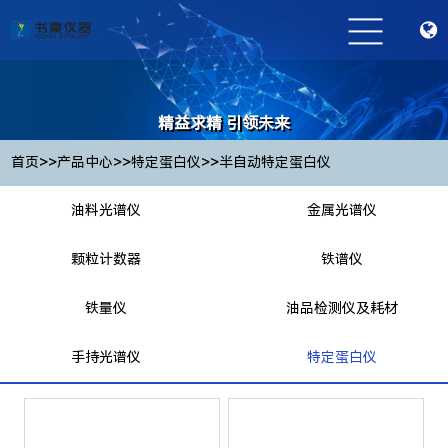
精益求精 引领未来
Striving for excellence and leading the future
>>
>>
>>
首页
产品中心
特定蛋白仪
半自动特定蛋白仪
油料光谱仪
金属光谱仪
颗粒计数器
铁谱仪
铁量仪
油品检测仪及耗材
手持光谱仪
特定蛋白仪