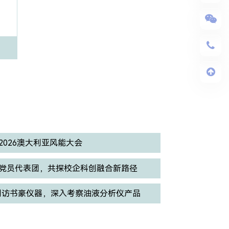
026澳大利亚风能大会
党员代表团，共探校企科创融合新路径
eler到访书豪仪器，深入考察油液分析仪产品