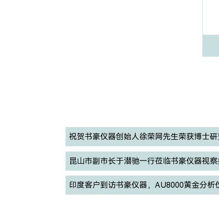
祝贺书豪仪器创始人徐荣网先生荣获博士研
昆山市副市长于潜驰一行莅临书豪仪器视察
印度客户到访书豪仪器，AU8000黄金分