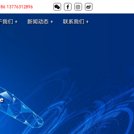
+86 13776312896
于我们 +
新闻动态 +
联系我们 +
re